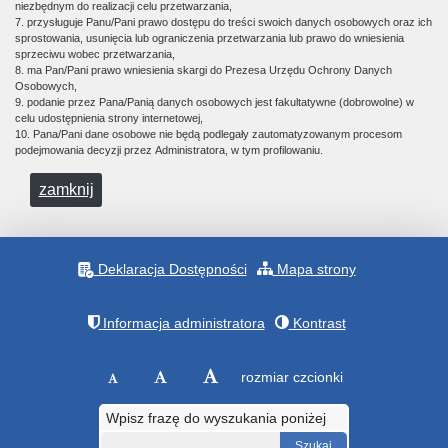
niezbędnym do realizacji celu przetwarzania,
7. przysługuje Panu/Pani prawo dostępu do treści swoich danych osobowych oraz ich
sprostowania, usunięcia lub ograniczenia przetwarzania lub prawo do wniesienia
sprzeciwu wobec przetwarzania,
8. ma Pan/Pani prawo wniesienia skargi do Prezesa Urzędu Ochrony Danych
Osobowych,
9. podanie przez Pana/Panią danych osobowych jest fakultatywne (dobrowolne) w
celu udostępnienia strony internetowej,
10. Pana/Pani dane osobowe nie będą podlegały zautomatyzowanym procesom
podejmowania decyzji przez Administratora, w tym profilowaniu.
zamknij
Deklaracja Dostępności
Mapa strony
Informacja administratora
Kontrast
rozmiar czcionki
Wpisz frazę do wyszukania poniżej